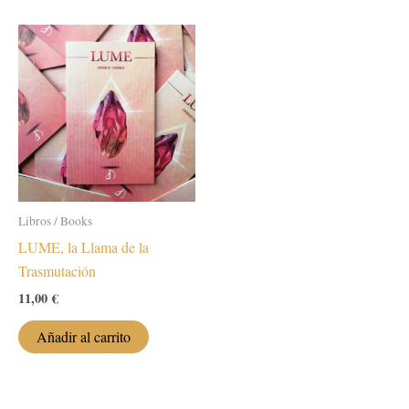
Libros / Books
LUME, la Llama de la
Trasmutación
11,00
€
Añadir al carrito