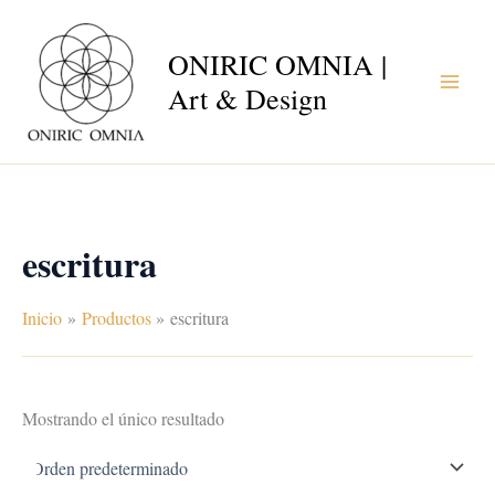
Ir
al
ONIRIC OMNIA |
contenido
Art & Design
escritura
Inicio
Productos
escritura
Mostrando el único resultado