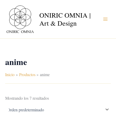
Ir
al
ONIRIC OMNIA |
contenido
Art & Design
anime
Inicio
Productos
anime
Mostrando los 7 resultados