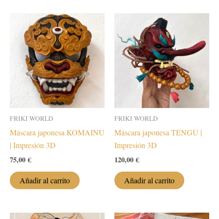
FRIKI WORLD
FRIKI WORLD
Máscara japonesa KOMAINU
Máscara japonesa TENGU |
| Impresión 3D
Impresión 3D
75,00
€
120,00
€
Añadir al carrito
Añadir al carrito