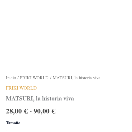
Inicio
/
FRIKI WORLD
/ MATSURI, la historia viva
FRIKI WORLD
MATSURI, la historia viva
Rango
28,00
€
-
90,00
€
de
Tamaño