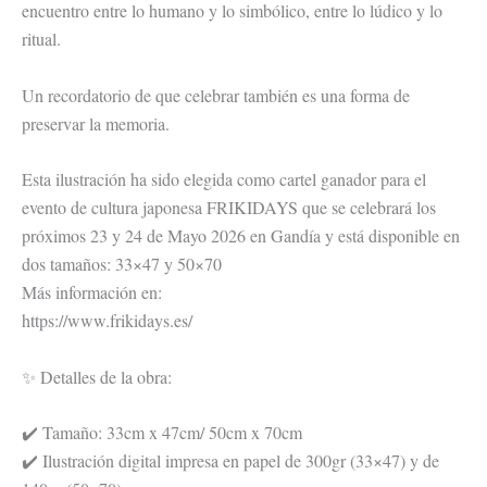
encuentro entre lo humano y lo simbólico, entre lo lúdico y lo
ritual.
Un recordatorio de que celebrar también es una forma de
preservar la memoria.
Esta ilustración ha sido elegida como cartel ganador para el
evento de cultura japonesa FRIKIDAYS que se celebrará los
próximos 23 y 24 de Mayo 2026 en Gandía y está disponible en
dos tamaños: 33×47 y 50×70
Más información en:
https://www.frikidays.es/
✨ Detalles de la obra:
✔️ Tamaño: 33cm x 47cm/ 50cm x 70cm
✔️ Ilustración digital impresa en papel de 300gr (33×47) y de