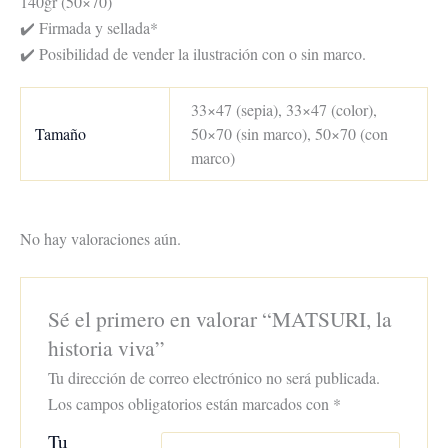
140gr (50×70)
✔️ Firmada y sellada*
✔️ Posibilidad de vender la ilustración con o sin marco.
33×47 (sepia), 33×47 (color),
Tamaño
50×70 (sin marco), 50×70 (con
marco)
No hay valoraciones aún.
Sé el primero en valorar “MATSURI, la
historia viva”
Tu dirección de correo electrónico no será publicada.
Los campos obligatorios están marcados con
*
Tu