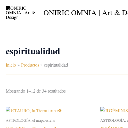
Ir
ONIRIC OMNIA | Art & D
al
contenido
espiritualidad
Inicio
Productos
espiritualidad
Mostrando 1–12 de 34 resultados
ASTROLOGÍA, el mapa estelar
ASTROLOGÍA, el