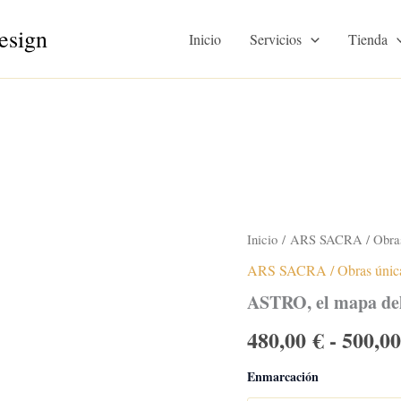
esign
Inicio
Servicios
Tienda
Inicio
/
ARS SACRA / Obras
ARS SACRA / Obras únic
ASTRO, el mapa de
480,00
€
-
500,0
Enmarcación