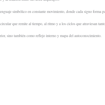
lenguaje simbólico en constante movimiento, donde cada signo forma pa
ircular que remite al tiempo, al ritmo y a los ciclos que atraviesan ta
rior, sino también como reflejo interno y mapa del autoconocimiento.