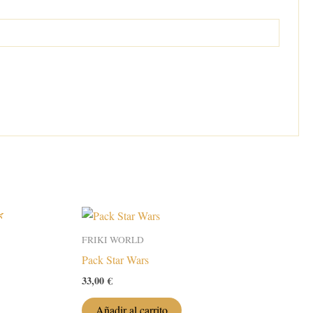
FRIKI WORLD
Pack Star Wars
33,00
€
Añadir al carrito