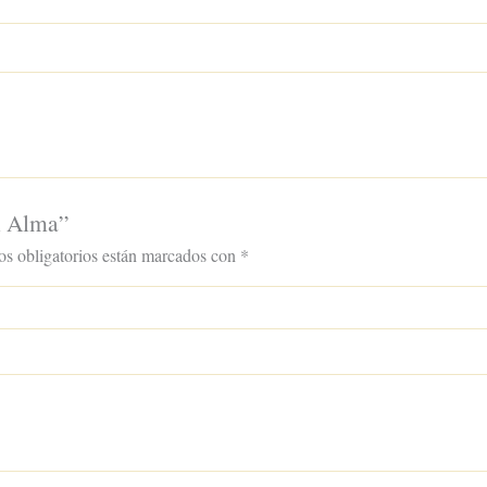
l Alma”
s obligatorios están marcados con
*