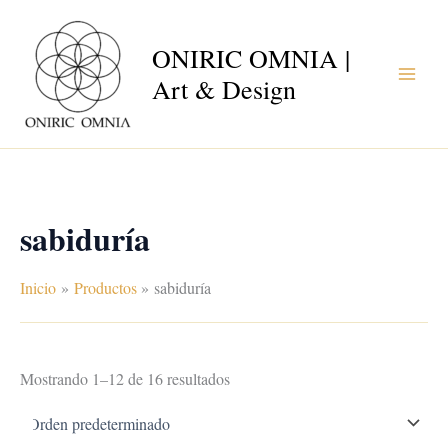
Ir
al
ONIRIC OMNIA |
contenido
Art & Design
sabiduría
Inicio
Productos
sabiduría
Mostrando 1–12 de 16 resultados