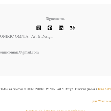
Sígueme en:
ONIRIC OMNIA | Art & Design
oniricomnia@gmail.com
Todos los derechos © 2026 ONIRIC OMNIA | Art & Design | Funciona gracias a
Tema Astra
para WordPress
Política de devoluciones y reembolsos