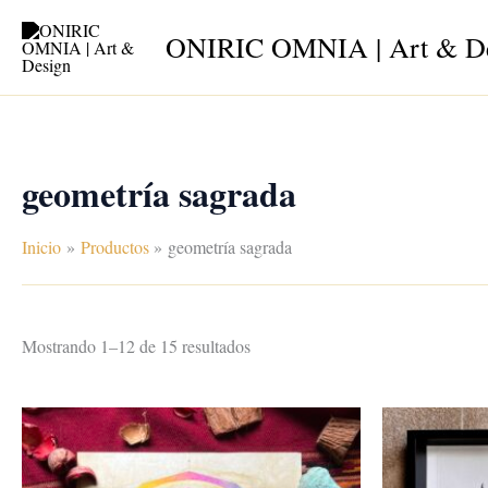
Ir
ONIRIC OMNIA | Art & D
al
contenido
geometría sagrada
Inicio
Productos
geometría sagrada
Mostrando 1–12 de 15 resultados