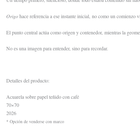
Origo
hace referencia a ese instante inicial, no como un comienzo vi
El punto central actúa como origen y contenedor, mientras la geomet
No es una imagen para entender, sino para recordar.
Detalles del producto:
Acuarela sobre papel teñido con café
70×70
2026
* Opción de venderse con marco