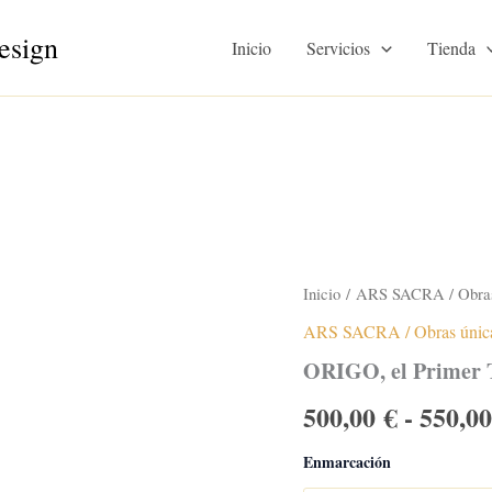
esign
Inicio
Servicios
Tienda
Inicio
/
ARS SACRA / Obras
ARS SACRA / Obras únic
ORIGO, el Primer
500,00
€
-
550,0
Enmarcación