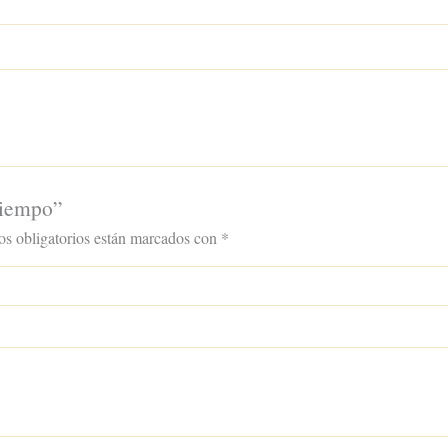
Tiempo”
s obligatorios están marcados con
*