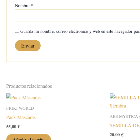
Nombre
*
Guarda mi nombre, correo electrónico y web en este navegador par
Productos relacionados
FRIKI WORLD
ARS MYSTICA / 
Pack Máscaras
SEMILLA DE F
55,00
€
20,00
€
Añadir al carrito